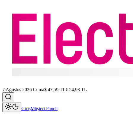
7 Ağustos 2026 Cuma
$
47,59
TL
€
54,93
TL
Giriş
Müşteri Paneli