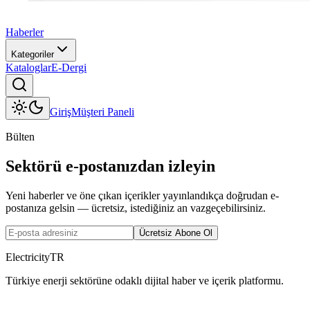
Haberler
Kategoriler
Kataloglar
E-Dergi
Giriş
Müşteri Paneli
Bülten
Sektörü e-postanızdan izleyin
Yeni haberler ve öne çıkan içerikler yayınlandıkça doğrudan e-
postanıza gelsin — ücretsiz, istediğiniz an vazgeçebilirsiniz.
Ücretsiz Abone Ol
ElectricityTR
Türkiye enerji sektörüne odaklı dijital haber ve içerik platformu.