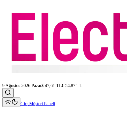
9 Ağustos 2026 Pazar
$
47,61
TL
€
54,87
TL
Giriş
Müşteri Paneli