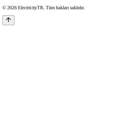
©
2026
ElectricityTR
. Tüm hakları saklıdır.