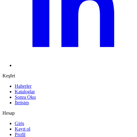
Keşfet
Haberler
Kataloglar
Sonra Oku
İletişim
Hesap
Giriş
Kayıt ol
Profil