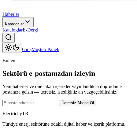
Haberler
Kategoriler
Kataloglar
E-Dergi
Giriş
Müşteri Paneli
Bülten
Sektörü e-postanızdan izleyin
Yeni haberler ve öne çıkan içerikler yayınlandıkça doğrudan e-
postanıza gelsin — ücretsiz, istediğiniz an vazgeçebilirsiniz.
Ücretsiz Abone Ol
ElectricityTR
Türkiye enerji sektörüne odaklı dijital haber ve içerik platformu.