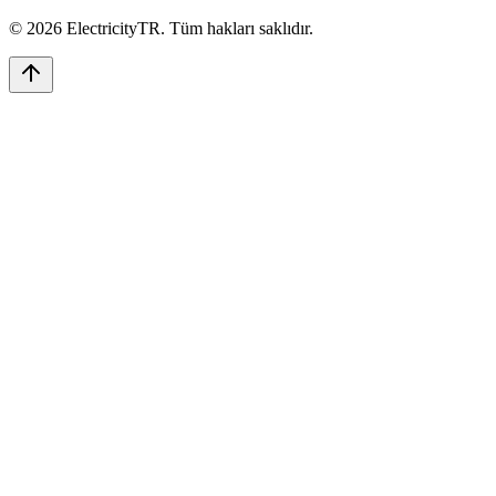
©
2026
ElectricityTR
. Tüm hakları saklıdır.