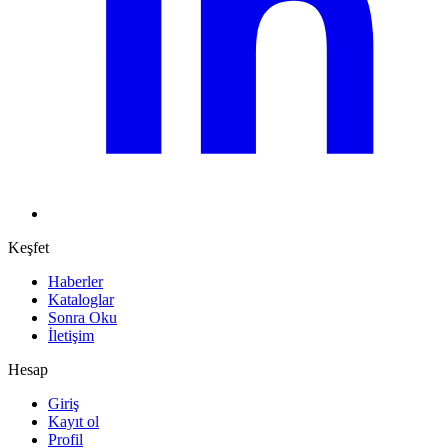
Keşfet
Haberler
Kataloglar
Sonra Oku
İletişim
Hesap
Giriş
Kayıt ol
Profil