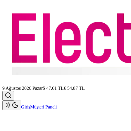
9 Ağustos 2026 Pazar
$
47,61
TL
€
54,87
TL
Giriş
Müşteri Paneli