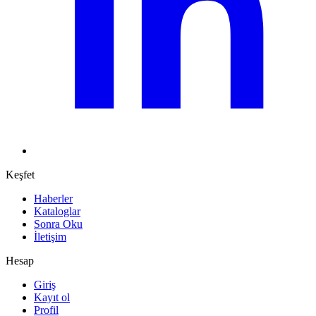
Keşfet
Haberler
Kataloglar
Sonra Oku
İletişim
Hesap
Giriş
Kayıt ol
Profil