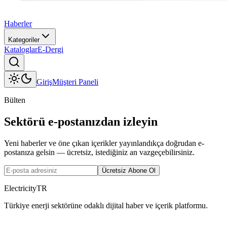
Haberler
Kategoriler
Kataloglar
E-Dergi
Giriş
Müşteri Paneli
Bülten
Sektörü e-postanızdan izleyin
Yeni haberler ve öne çıkan içerikler yayınlandıkça doğrudan e-
postanıza gelsin — ücretsiz, istediğiniz an vazgeçebilirsiniz.
Ücretsiz Abone Ol
ElectricityTR
Türkiye enerji sektörüne odaklı dijital haber ve içerik platformu.