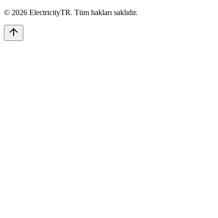
©
2026
ElectricityTR
. Tüm hakları saklıdır.