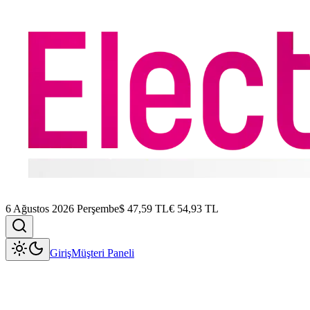
6 Ağustos 2026 Perşembe
$
47,59
TL
€
54,93
TL
Giriş
Müşteri Paneli