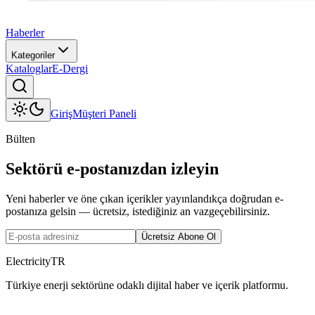
Haberler
Kategoriler
Kataloglar
E-Dergi
Giriş
Müşteri Paneli
Bülten
Sektörü e-postanızdan izleyin
Yeni haberler ve öne çıkan içerikler yayınlandıkça doğrudan e-
postanıza gelsin — ücretsiz, istediğiniz an vazgeçebilirsiniz.
Ücretsiz Abone Ol
ElectricityTR
Türkiye enerji sektörüne odaklı dijital haber ve içerik platformu.