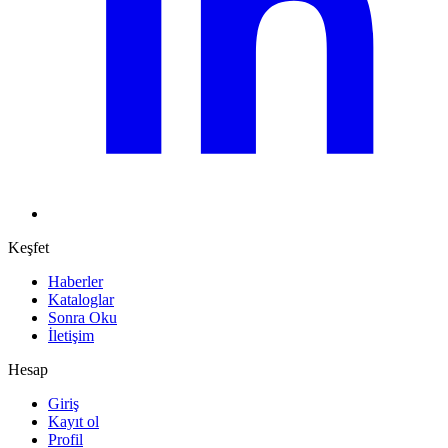
Keşfet
Haberler
Kataloglar
Sonra Oku
İletişim
Hesap
Giriş
Kayıt ol
Profil