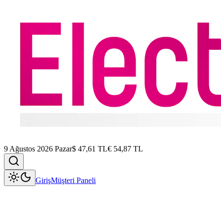
9 Ağustos 2026 Pazar
$
47,61
TL
€
54,87
TL
Giriş
Müşteri Paneli