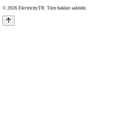
©
2026
ElectricityTR
. Tüm hakları saklıdır.