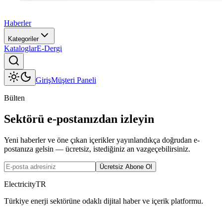
Haberler
Kategoriler
Kataloglar
E-Dergi
Giriş
Müşteri Paneli
Bülten
Sektörü e-postanızdan izleyin
Yeni haberler ve öne çıkan içerikler yayınlandıkça doğrudan e-
postanıza gelsin — ücretsiz, istediğiniz an vazgeçebilirsiniz.
Ücretsiz Abone Ol
ElectricityTR
Türkiye enerji sektörüne odaklı dijital haber ve içerik platformu.