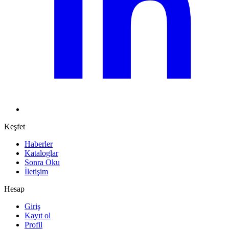
Keşfet
Haberler
Kataloglar
Sonra Oku
İletişim
Hesap
Giriş
Kayıt ol
Profil