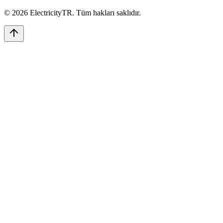
©
2026
ElectricityTR
. Tüm hakları saklıdır.