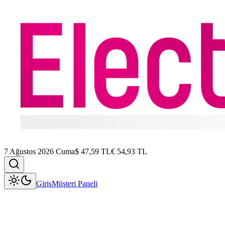
7 Ağustos 2026 Cuma
$
47,59
TL
€
54,93
TL
Giriş
Müşteri Paneli