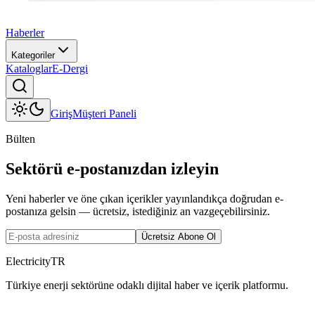
Haberler
Kategoriler
Kataloglar
E-Dergi
Giriş
Müşteri Paneli
Bülten
Sektörü e-postanızdan izleyin
Yeni haberler ve öne çıkan içerikler yayınlandıkça doğrudan e-
postanıza gelsin — ücretsiz, istediğiniz an vazgeçebilirsiniz.
Ücretsiz Abone Ol
ElectricityTR
Türkiye enerji sektörüne odaklı dijital haber ve içerik platformu.