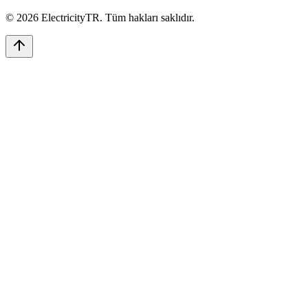
©
2026
ElectricityTR
. Tüm hakları saklıdır.