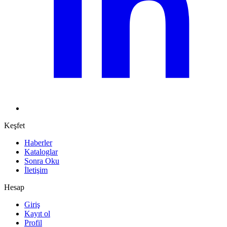
Keşfet
Haberler
Kataloglar
Sonra Oku
İletişim
Hesap
Giriş
Kayıt ol
Profil