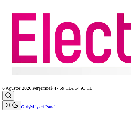
6 Ağustos 2026 Perşembe
$
47,59
TL
€
54,93
TL
Giriş
Müşteri Paneli