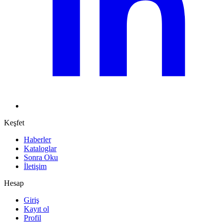
Keşfet
Haberler
Kataloglar
Sonra Oku
İletişim
Hesap
Giriş
Kayıt ol
Profil