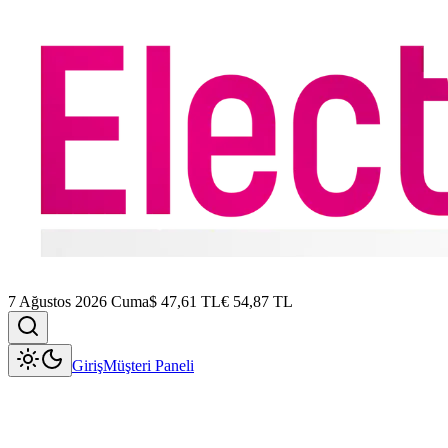
7 Ağustos 2026 Cuma
$
47,61
TL
€
54,87
TL
Giriş
Müşteri Paneli