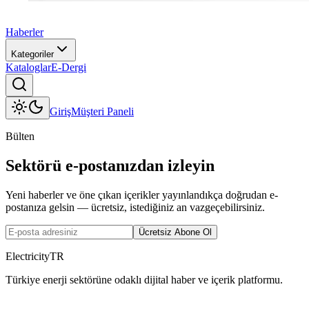
Haberler
Kategoriler
Kataloglar
E-Dergi
Giriş
Müşteri Paneli
Bülten
Sektörü e-postanızdan izleyin
Yeni haberler ve öne çıkan içerikler yayınlandıkça doğrudan e-
postanıza gelsin — ücretsiz, istediğiniz an vazgeçebilirsiniz.
Ücretsiz Abone Ol
ElectricityTR
Türkiye enerji sektörüne odaklı dijital haber ve içerik platformu.