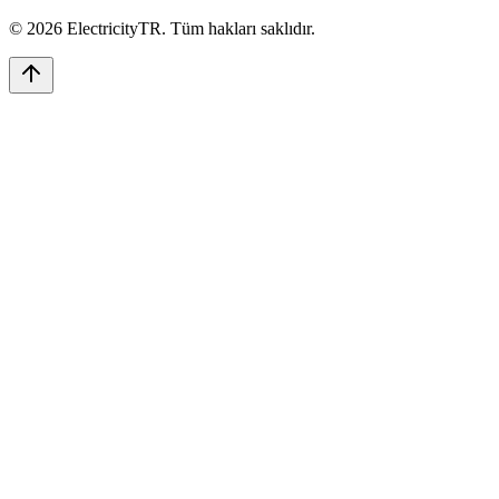
©
2026
ElectricityTR
. Tüm hakları saklıdır.