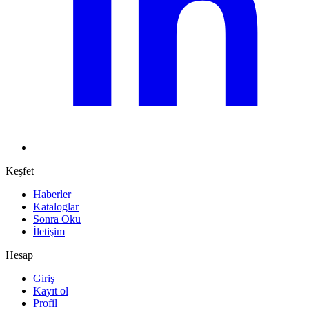
Keşfet
Haberler
Kataloglar
Sonra Oku
İletişim
Hesap
Giriş
Kayıt ol
Profil