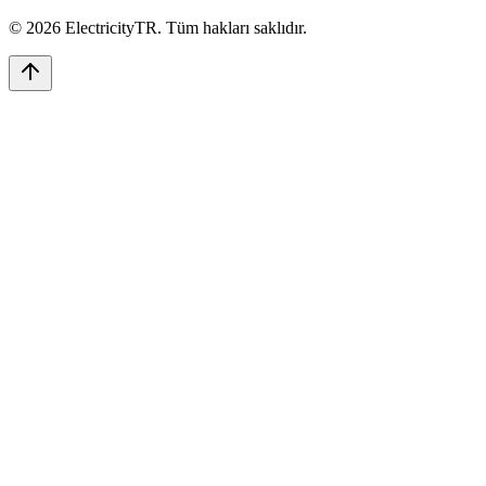
©
2026
ElectricityTR
. Tüm hakları saklıdır.