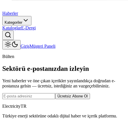
Haberler
Kategoriler
Kataloglar
E-Dergi
Giriş
Müşteri Paneli
Bülten
Sektörü e-postanızdan izleyin
Yeni haberler ve öne çıkan içerikler yayınlandıkça doğrudan e-
postanıza gelsin — ücretsiz, istediğiniz an vazgeçebilirsiniz.
Ücretsiz Abone Ol
ElectricityTR
Türkiye enerji sektörüne odaklı dijital haber ve içerik platformu.