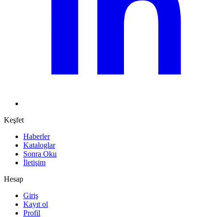
Keşfet
Haberler
Kataloglar
Sonra Oku
İletişim
Hesap
Giriş
Kayıt ol
Profil