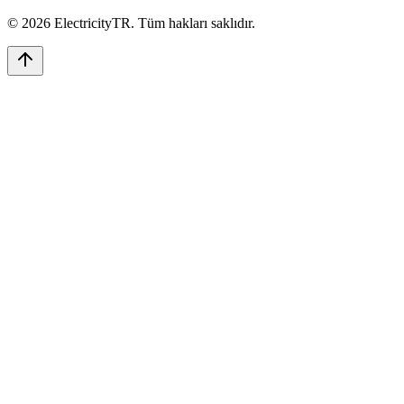
©
2026
ElectricityTR
. Tüm hakları saklıdır.