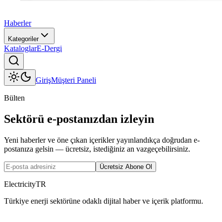
Haberler
Kategoriler
Kataloglar
E-Dergi
Giriş
Müşteri Paneli
Bülten
Sektörü e-postanızdan izleyin
Yeni haberler ve öne çıkan içerikler yayınlandıkça doğrudan e-
postanıza gelsin — ücretsiz, istediğiniz an vazgeçebilirsiniz.
Ücretsiz Abone Ol
ElectricityTR
Türkiye enerji sektörüne odaklı dijital haber ve içerik platformu.